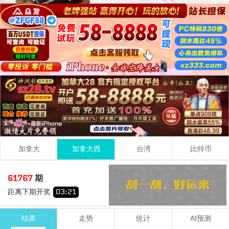
加拿大
加拿大西
台湾
比特币
4
3
5
12
61767
期
+
+
=
距离下期开奖
03
:
21
小
双
结果
走势
统计
AI预测
期号
时间
号码